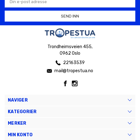
postadresse
Trondheimsveien 455,
0962 Oslo
22163539
mail@tropestua.no
NAVIGER
KATEGORIER
MERKER
MIN KONTO