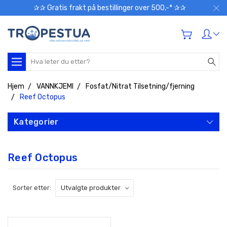
✰✰ Gratis frakt på bestillinger over 500,-* ✰✰
Søk
Hjem
VANNKJEMI
Fosfat/Nitrat Tilsetning/fjerning
Reef Octopus
Kategorier
Reef Octopus
Sorter etter: