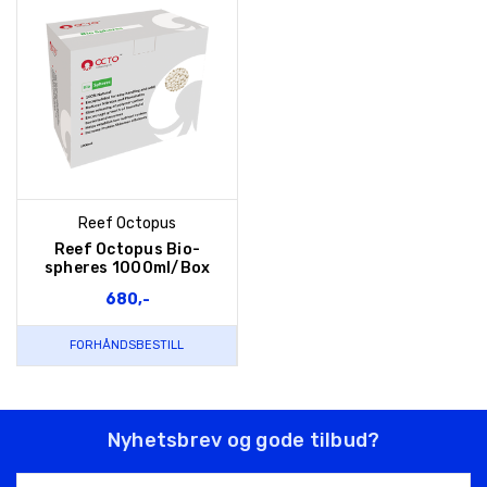
Reef Octopus
Reef Octopus Bio-
spheres 1000ml/Box
680,-
FORHÅNDSBESTILL
Nyhetsbrev og gode tilbud?
E-