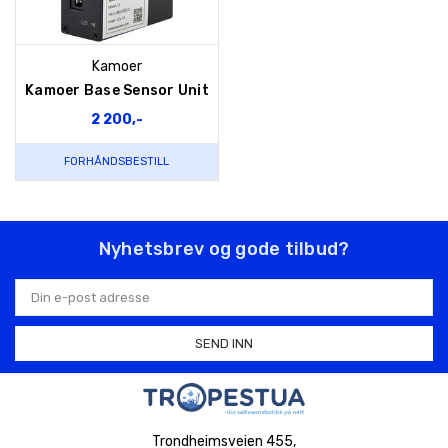
Kamoer
Kamoer Base Sensor Unit
2 200,-
FORHÅNDSBESTILL
Nyhetsbrev og gode tilbud?
E-
postadresse
Trondheimsveien 455,