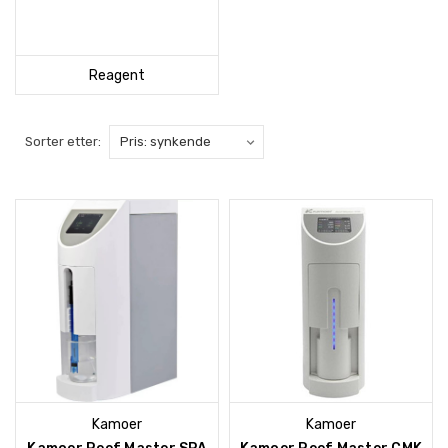
Reagent
Sorter etter:
Kamoer
Kamoer