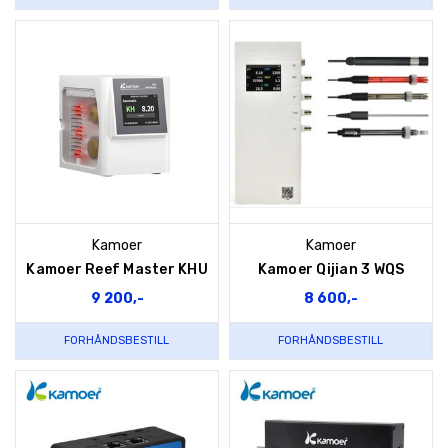
Kamoer
Kamoer
Kamoer Reef Master KHU
Kamoer Qijian 3 WQS
9 200,-
8 600,-
FORHÅNDSBESTILL
FORHÅNDSBESTILL