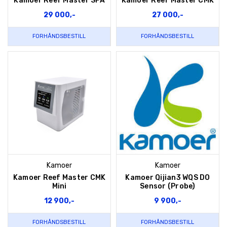
Kamoer Reef Master SPA
Kamoer Reef Master CMK
29 000,-
27 000,-
FORHÅNDSBESTILL
FORHÅNDSBESTILL
Kamoer
Kamoer
Kamoer Reef Master CMK
Kamoer Qijian3 WQS DO
Mini
Sensor (Probe)
12 900,-
9 900,-
FORHÅNDSBESTILL
FORHÅNDSBESTILL