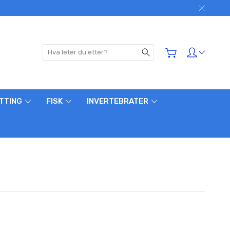
Søk
ETTING
FISK
INVERTEBRATER