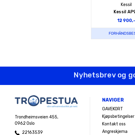
Kessil
Kessil AP
12 900,
FORHÅNDSBES
Nyhetsbrev og g
NAVIGER
GAVEKORT
Kjøpsbetingelser
Trondheimsveien 455,
0962 Oslo
Kontakt oss
Angreskjema
22163539