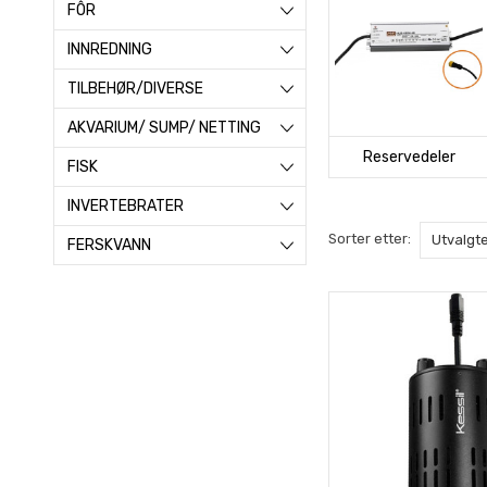
FÔR
INNREDNING
TILBEHØR/DIVERSE
AKVARIUM/ SUMP/ NETTING
Reservedeler
FISK
INVERTEBRATER
Sorter etter:
FERSKVANN