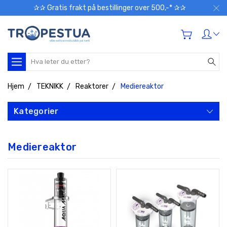
✰✰ Gratis frakt på bestillinger over 500,-* ✰✰
Søk
Hjem
TEKNIKK
Reaktorer
Mediereaktor
Kategorier
Mediereaktor