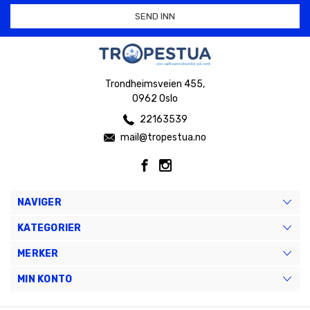
Trondheimsveien 455,
0962 Oslo
22163539
mail@tropestua.no
NAVIGER
KATEGORIER
MERKER
MIN KONTO