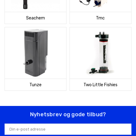
Seachem
Tmc
Tunze
Two Little Fishies
Nyhetsbrev og gode tilbud?
E-
postadresse