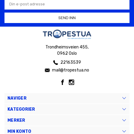
postadresse
Trondheimsveien 455,
0962 Oslo
22163539
mail@tropestua.no
NAVIGER
KATEGORIER
MERKER
MIN KONTO