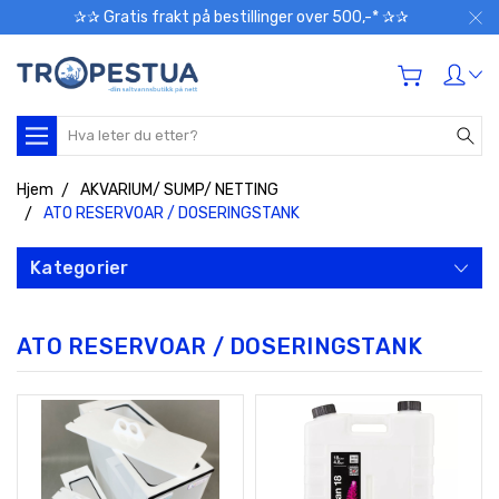
✰✰ Gratis frakt på bestillinger over 500,-* ✰✰
Søk
Hjem
AKVARIUM/ SUMP/ NETTING
ATO RESERVOAR / DOSERINGSTANK
Kategorier
ATO RESERVOAR / DOSERINGSTANK