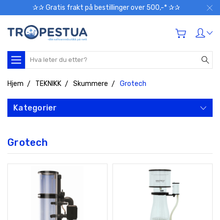
✰✰ Gratis frakt på bestillinger over 500,-* ✰✰
Søk
Hjem
TEKNIKK
Skummere
Grotech
Kategorier
Grotech