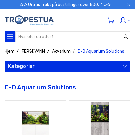
✰✰ Gratis frakt på bestillinger over 500,-* ✰✰
Søk
Hjem
FERSKVANN
Akvarium
D-D Aquarium Solutions
Kategorier
D-D Aquarium Solutions