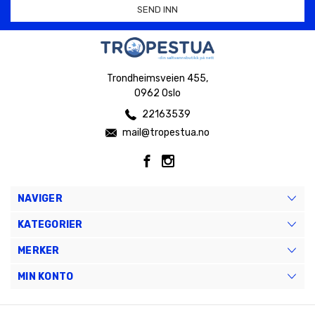
Trondheimsveien 455,
0962 Oslo
22163539
mail@tropestua.no
NAVIGER
KATEGORIER
MERKER
MIN KONTO