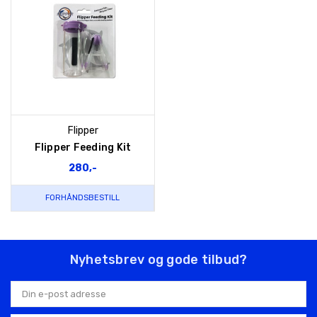
Flipper
Flipper Feeding Kit
280,-
FORHÅNDSBESTILL
Nyhetsbrev og gode tilbud?
E-
postadresse