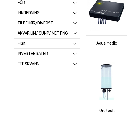
FÔR
INNREDNING
TILBEHØR/DIVERSE
AKVARIUM/ SUMP/ NETTING
Aqua Medic
FISK
INVERTEBRATER
FERSKVANN
Grotech