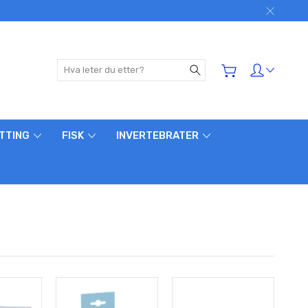
Søk
ETTING
FISK
INVERTEBRATER