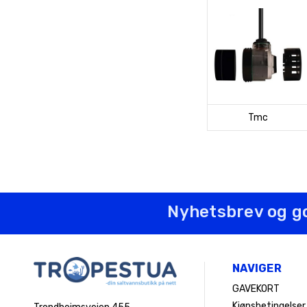
Tmc
Nyhetsbrev og g
NAVIGER
GAVEKORT
Kjøpsbetingelser