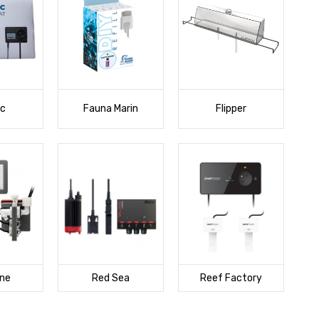
ec
Fauna Marin
Flipper
ne
Red Sea
Reef Factory