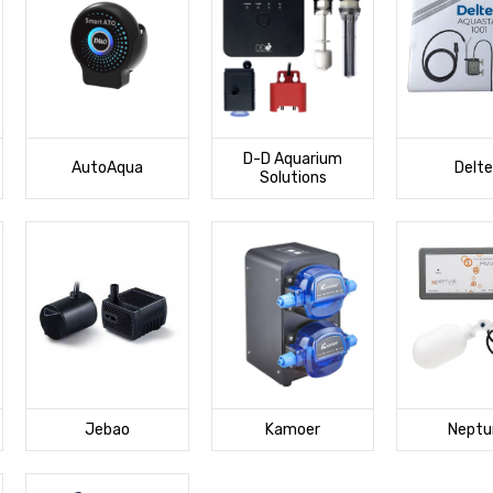
D-D Aquarium
AutoAqua
Delt
Solutions
Jebao
Kamoer
Neptu