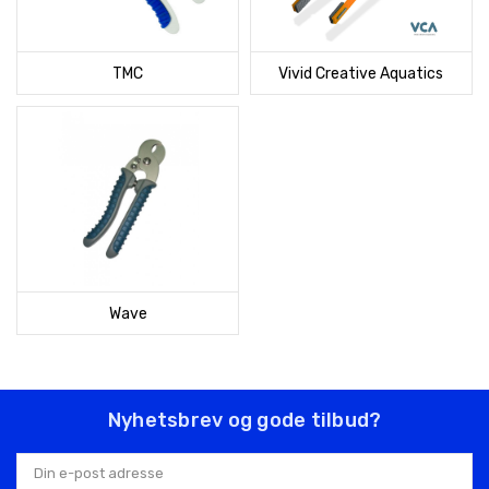
TMC
Vivid Creative Aquatics
Wave
Nyhetsbrev og gode tilbud?
E-
postadresse