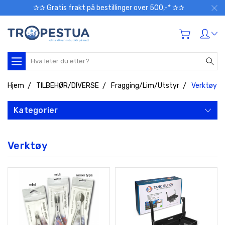
✰✰ Gratis frakt på bestillinger over 500,-* ✰✰
Søk
Hjem
TILBEHØR/DIVERSE
Fragging/Lim/Utstyr
Verktøy
Kategorier
Verktøy