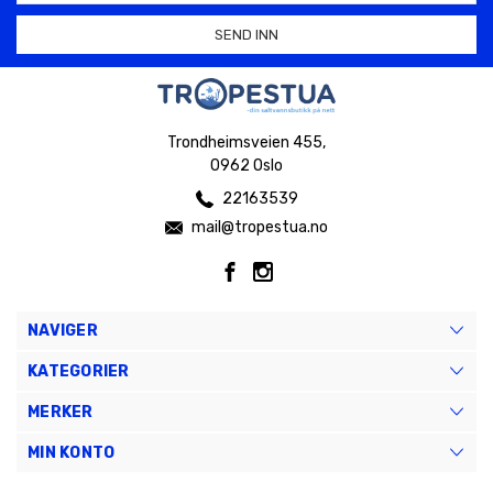
Trondheimsveien 455,
0962 Oslo
22163539
mail@tropestua.no
NAVIGER
KATEGORIER
MERKER
MIN KONTO