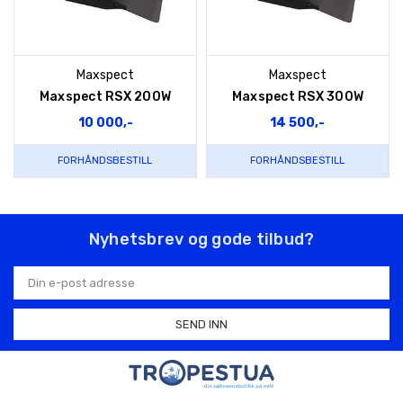
Maxspect
Maxspect
Maxspect RSX 200W
Maxspect RSX 300W
10 000,-
14 500,-
FORHÅNDSBESTILL
FORHÅNDSBESTILL
Nyhetsbrev og gode tilbud?
E-
postadresse