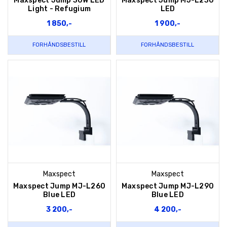
Maxspect Jump 30W LED
Maxspect Jump MJ-L230
Light - Refugium
LED
1 850,-
1 900,-
FORHÅNDSBESTILL
FORHÅNDSBESTILL
Maxspect
Maxspect
Maxspect Jump MJ-L260
Maxspect Jump MJ-L290
Blue LED
Blue LED
3 200,-
4 200,-