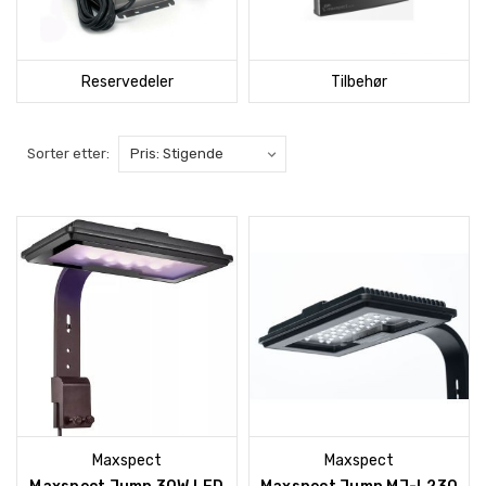
Reservedeler
Tilbehør
Sorter etter:
Maxspect
Maxspect