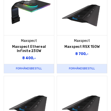
Maxspect
Maxspect
Maxspect Ethereal
Maxspect RSX 150W
Infinite 230W
8 700,-
8 400,-
FORHÅNDSBESTILL
FORHÅNDSBESTILL