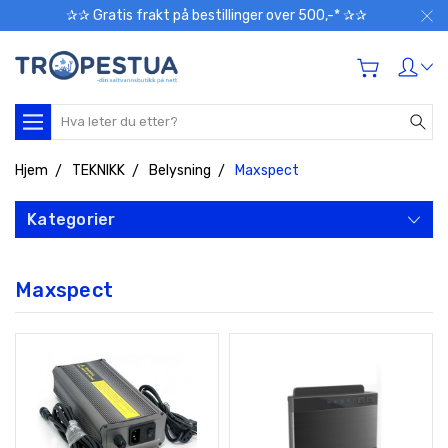
✰✰ Gratis frakt på bestillinger over 500,-* ✰✰
Søk
Hjem
TEKNIKK
Belysning
Maxspect
Kategorier
Maxspect